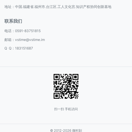
地址：中国.福建省.福州市.台江区.工人文化宫.知识产权协同创新基地
联系我们
电话：
0591-83751815
邮箱：
vstime@vstime.im
Q Q：183151687
扫一扫 手机访问
© 2012-2026 微时刻