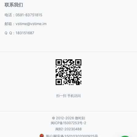
联系我们
电话：
0591-83751815
邮箱：
vstime@vstime.im
Q Q：183151687
扫一扫 手机访问
© 2012-2026 微时刻
闽ICP备15007253号-2
闽B2-20230488
闽公网安备35010302000925号